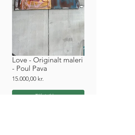
Love - Originalt maleri
- Poul Pava
Pris
15.000,00 kr.
Tilføj til kurv
Mål: 200 cm x 200 cm.