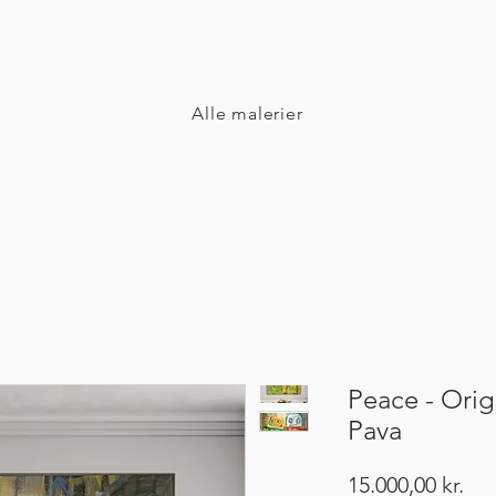
Alle malerier
Peace - Origi
Pava
Pri
15.000,00 kr.