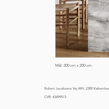
Mål: 200 cm x 200 cm.
Robert Jacobsens Vej 44H, 2300 Københa
CVR: 43499513