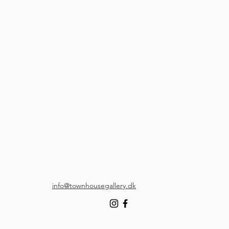
info@townhousegallery.dk