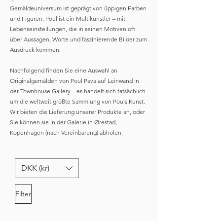
Gemäldeuniversum ist geprägt von üppigen Farben
und Figuren. Poul ist ein Multikünstler – mit
Lebenseinstellungen, die in seinen Motiven oft
über Aussagen, Worte und faszinierende Bilder zum
Ausdruck kommen.
Nachfolgend finden Sie eine Auswahl an
Originalgemälden von Poul Pava auf Leinwand in
der Townhouse Gallery – es handelt sich tatsächlich
um die weltweit größte Sammlung von Pouls Kunst.
Wir bieten die Lieferung unserer Produkte an, oder
Sie können sie in der Galerie in Ørestad,
Kopenhagen (nach Vereinbarung) abholen.
DKK (kr)
Filter