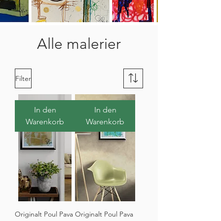
Alle malerier
Filter
In den
In den
Warenkorb
Warenkorb
Originalt Poul Pava
Originalt Poul Pava