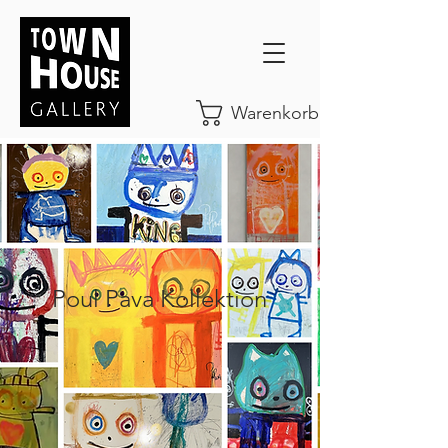
Warenkorb
Poul Pava Kollektion