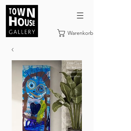
Warenkorb
Klicken Sie auf
das Bild, um es
in voller Größe
zu sehen