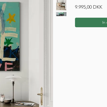
Pr
9.995,00 DKK
In