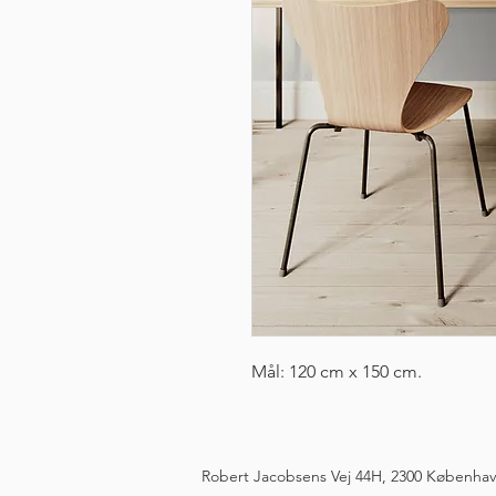
Mål: 120 cm x 150 cm.
Robert Jacobsens Vej 44H, 2300 Københa