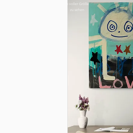
in voller Größe
zu sehen