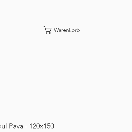
Warenkorb
oul Pava - 120x150