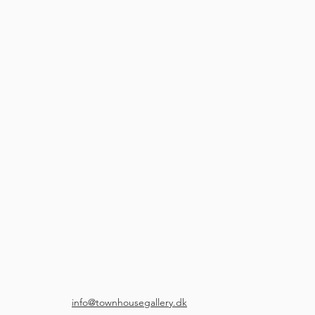
info@townhousegallery.dk