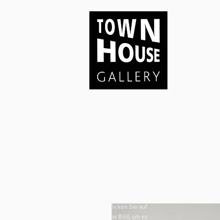
Klicken Sie auf
das Bild, um es